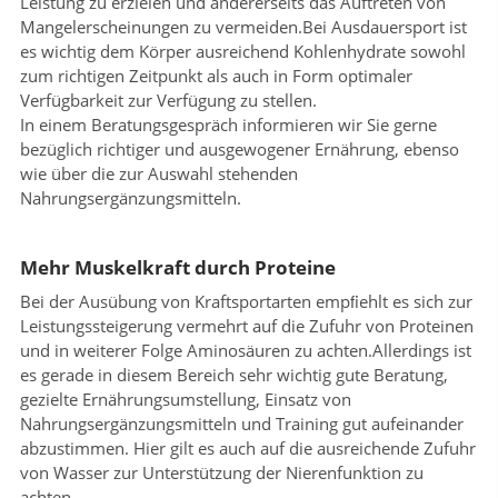
Leistung zu erzielen und andererseits das Auftreten von
Mangelerscheinungen zu vermeiden.Bei Ausdauersport ist
es wichtig dem Körper ausreichend Kohlenhydrate sowohl
zum richtigen Zeitpunkt als auch in Form optimaler
Verfügbarkeit zur Verfügung zu stellen.
In einem Beratungsgespräch informieren wir Sie gerne
bezüglich richtiger und ausgewogener Ernährung, ebenso
wie über die zur Auswahl stehenden
Nahrungsergänzungsmitteln.
Mehr Muskelkraft durch Proteine
Bei der Ausübung von Kraftsportarten empﬁehlt es sich zur
Leistungssteigerung vermehrt auf die Zufuhr von Proteinen
und in weiterer Folge Aminosäuren zu achten.Allerdings ist
es gerade in diesem Bereich sehr wichtig gute Beratung,
gezielte Ernährungsumstellung, Einsatz von
Nahrungsergänzungsmitteln und Training gut aufeinander
abzustimmen. Hier gilt es auch auf die ausreichende Zufuhr
von Wasser zur Unterstützung der Nierenfunktion zu
achten.