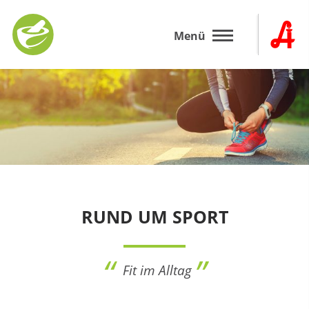
Zum
Inhalt
Menü
springen
RUND UM SPORT
Fit im Alltag