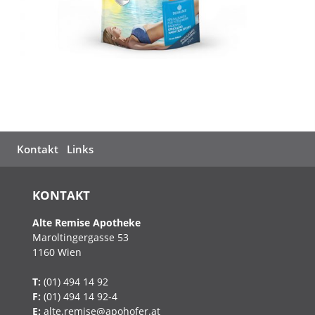
Kontakt
Links
KONTAKT
Alte Remise Apotheke
Maroltingergasse 53
1160
Wien
T:
(01) 494 14 92
F:
(01) 494 14 92-4
E:
alte.remise@apohofer.at